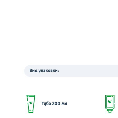
Вид упаковки:
Туба 200 мл