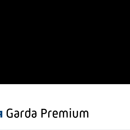
я
Garda Premium