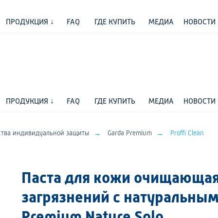
ПРОДУКЦИЯ ↓
FAQ
ГДЕ КУПИТЬ
МЕДИА
НОВОСТИ
ПРОДУКЦИЯ ↓
FAQ
ГДЕ КУПИТЬ
МЕДИА
НОВОСТИ
→
→
ства индивидуальной защиты
Garda Premium
Proffi Сlean
Паста для кожи очищающая
загрязнений с натуральным