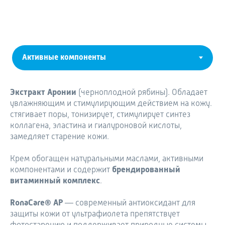
Экстракт Аронии
(черноплодной рябины). Обладает
увлажняющим и стимулирующим действием на кожу.
стягивает поры, тонизирует, стимулирует синтез
коллагена, эластина и гиалуроновой кислоты,
замедляет старение кожи.
Крем обогащен натуральными маслами, активными
компонентами и содержит
брендированный
витаминный комплекс
.
RonaCare® AP
— современный антиоксидант для
защиты кожи от ультрафиолета препятствует