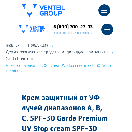
8 (800) 700-27-93
Звонок по России бесплатный
→
→
Главная
Продукция
→
Дерматологические средства индивидуальной защиты
→
Garda Premium
Крем защитный от УФ-лучей UV Stop cream SPF-30 Garda
Premium
Крем защитный от УФ-
лучей диапазонов A, B,
C, SPF-30 Garda Premium
UV Stop cream SPF-30