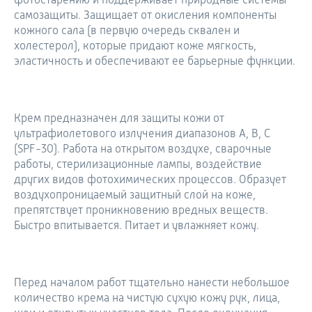
фотостарению и поддерживает природные системы
самозащиты. Защищает от окисления компоненты
кожного сала (в первую очередь сквален и
холестерол), которые придают коже мягкость,
эластичность и обеспечивают ее барьерные функции.
Крем предназначен для защиты кожи от
ультрафиолетового излучения диапазонов А, В, С
(SPF-30). Работа на открытом воздухе, сварочные
работы, стерилизационные лампы, воздействие
других видов фотохимических процессов. Образует
воздухопроницаемый защитный слой на коже,
препятствует проникновению вредных веществ.
Быстро впитывается. Питает и увлажняет кожу.
Перед началом работ тщательно нанести небольшое
количество крема на чистую сухую кожу рук, лица,