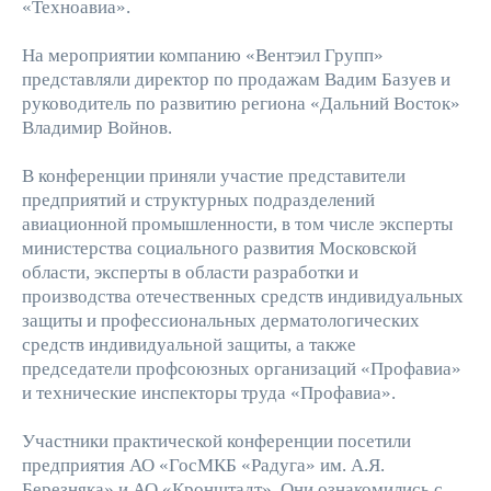
«Техноавиа».
На мероприятии компанию «Вентэил Групп»
представляли директор по продажам Вадим Базуев и
руководитель по развитию региона «Дальний Восток»
Владимир Войнов.
В конференции приняли участие представители
предприятий и структурных подразделений
авиационной промышленности, в том числе эксперты
министерства социального развития Московской
области, эксперты в области разработки и
производства отечественных средств индивидуальных
защиты и профессиональных дерматологических
средств индивидуальной защиты, а также
председатели профсоюзных организаций «Профавиа»
и технические инспекторы труда «Профавиа».
Участники практической конференции посетили
предприятия АО «ГосМКБ «Радуга» им. А.Я.
Березняка» и АО «Кронштадт». Они ознакомились с